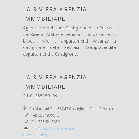
LA RIVIERA AGENZIA
IMMOBILIARE
Agenzia Immobiliare Castiglione della Pescaia,
La Riviera. Affitto e vendita di appartamenti,
bilocali, ville e appartamenti vacanza a
Castiglione della Pescaia. Compravendita
appartamenti a Castiglione.
LA RIVIERA AGENZIA
IMMOBILIARE
P.I. 01355150499
Via Marconi 21 - 58043 Castiglione Della Pescaia
Tel: 0564939513
Cel: 3356213850
info@immobiliarelariviera.it
Privacy Policy