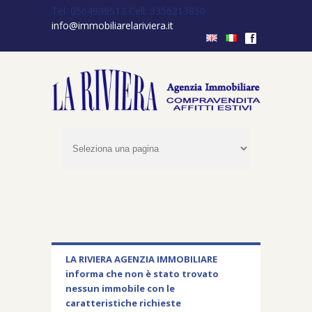
Tel. 0564939513
Cell. 3356213850
info@immobiliarelariviera.it
f
LA RIVIERA AGENZIA IMMOBILIARE
informa che non è stato trovato
nessun immobile con le
caratteristiche richieste