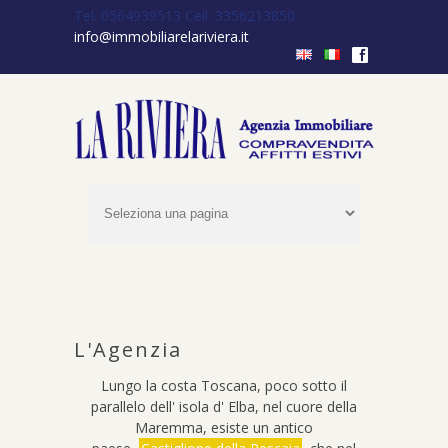
Tel. 0564939513
Cell. 3356213850
info@immobiliarelariviera.it
f
L'Agenzia
Lungo la costa Toscana, poco sotto il
parallelo dell' isola d' Elba, nel cuore della
Maremma, esiste un antico