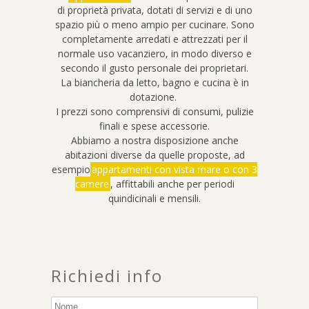
di proprietà privata, dotati di servizi e di uno
spazio più o meno ampio per cucinare. Sono
completamente arredati e attrezzati per il
normale uso vacanziero, in modo diverso e
secondo il gusto personale dei proprietari.
La biancheria da letto, bagno e cucina è in
dotazione.
I prezzi sono comprensivi di consumi, pulizie
finali e spese accessorie.
Abbiamo a nostra disposizione anche
abitazioni diverse da quelle proposte, ad
esempio
appartamenti con vista mare o con 3
camere
, affittabili anche per periodi
quindicinali e mensili.
Richiedi info