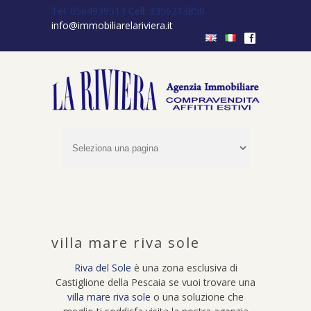
Tel. 0564939513
Cell. 3356213850
info@immobiliarelariviera.it
f
villa mare riva sole
Riva del Sole
è una zona esclusiva di
Castiglione della Pescaia se vuoi
trovare una
villa mare riva sole
o una soluzione che