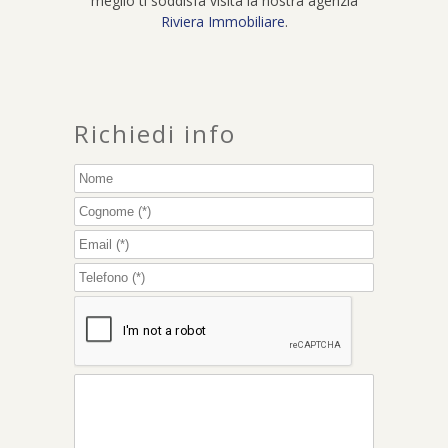
meglio ti soddisfa visita la nostra agenzia
Riviera Immobiliare
.
Richiedi info