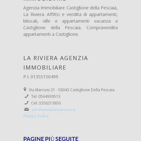
Agenzia Immobiliare Castiglione della Pescaia,
La Riviera. Affitto e vendita di appartamenti,
bilocali, ville e appartamenti vacanza a
Castiglione della Pescaia. Compravendita
appartamenti a Castiglione.
LA RIVIERA AGENZIA
IMMOBILIARE
P.I. 01355150499
Via Marconi 21 - 58043 Castiglione Della Pescaia
Tel: 0564939513
Cel: 3356213850
info@immobiliarelariviera.it
Privacy Policy
PAGINE PIÙ SEGUITE