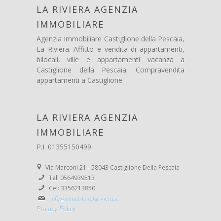
LA RIVIERA AGENZIA
IMMOBILIARE
Agenzia Immobiliare Castiglione della Pescaia,
La Riviera. Affitto e vendita di appartamenti,
bilocali, ville e appartamenti vacanza a
Castiglione della Pescaia. Compravendita
appartamenti a Castiglione.
LA RIVIERA AGENZIA
IMMOBILIARE
P.I. 01355150499
Via Marconi 21 - 58043 Castiglione Della Pescaia
Tel: 0564939513
Cel: 3356213850
info@immobiliarelariviera.it
Privacy Policy