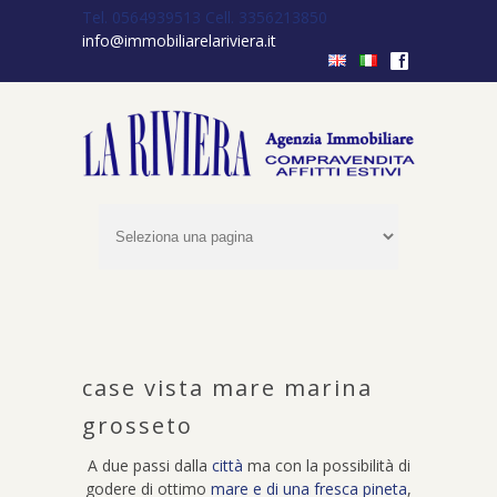
Tel. 0564939513
Cell. 3356213850
info@immobiliarelariviera.it
f
case vista mare marina
grosseto
A due passi dalla
città
ma con la possibilità di
godere di ottimo
mare e di una fresca pineta
,