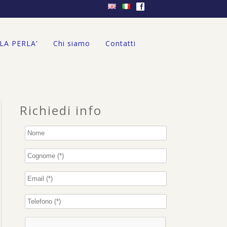
f
'LA PERLA'
Chi siamo
Contatti
Richiedi info