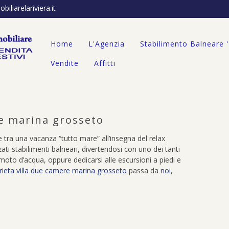
iliarelariviera.it
Home
L'Agenzia
Stabilimento Balneare 
Vendite
Affitti
re marina grosseto
ere tra una vacanza “tutto mare” all’insegna del relax
zati stabilimenti balneari, divertendosi con uno dei tanti
f, moto d’acqua, oppure dedicarsi alle escursioni a piedi e
rieta villa due camere marina grosseto
passa da
noi
,