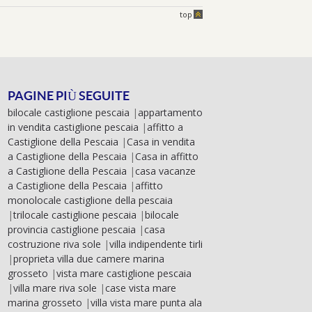
top
PAGINE PIÙ SEGUITE
bilocale castiglione pescaia
|
appartamento
in vendita castiglione pescaia
|
affitto a
Castiglione della Pescaia
|
Casa in vendita
a Castiglione della Pescaia
|
Casa in affitto
a Castiglione della Pescaia
|
casa vacanze
a Castiglione della Pescaia
|
affitto
monolocale castiglione della pescaia
|
trilocale castiglione pescaia
|
bilocale
provincia castiglione pescaia
|
casa
costruzione riva sole
|
villa indipendente tirli
|
proprieta villa due camere marina
grosseto
|
vista mare castiglione pescaia
|
villa mare riva sole
|
case vista mare
marina grosseto
|
villa vista mare punta ala