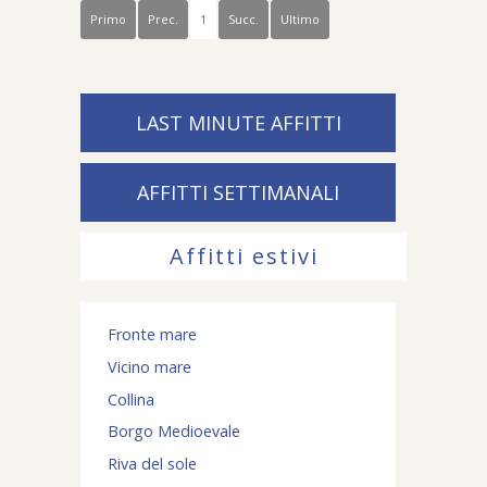
Primo
Prec.
1
Succ.
Ultimo
LAST MINUTE AFFITTI
AFFITTI SETTIMANALI
Affitti estivi
Fronte mare
Vicino mare
Collina
Borgo Medioevale
Riva del sole