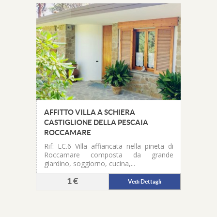
AFFITTO VILLA A SCHIERA
CASTIGLIONE DELLA PESCAIA
ROCCAMARE
Rif: LC.6
Villa affiancata nella pineta di
Roccamare composta da grande
giardino, soggiorno, cucina,...
1 €
Vedi Dettagli