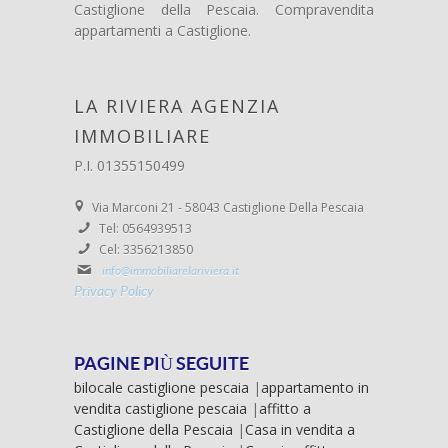
Castiglione della Pescaia. Compravendita
appartamenti a Castiglione.
LA RIVIERA AGENZIA
IMMOBILIARE
P.I. 01355150499
Via Marconi 21 - 58043 Castiglione Della Pescaia
Tel: 0564939513
Cel: 3356213850
info@immobiliarelariviera.it
Privacy Policy
PAGINE PIÙ SEGUITE
bilocale castiglione pescaia
|
appartamento in
vendita castiglione pescaia
|
affitto a
Castiglione della Pescaia
|
Casa in vendita a