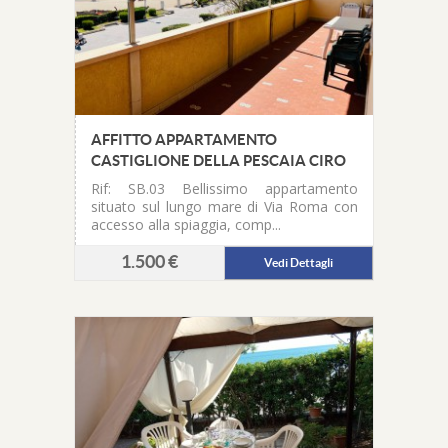
AFFITTO APPARTAMENTO
CASTIGLIONE DELLA PESCAIA CIRO
Rif: SB.03
Bellissimo appartamento
situato sul lungo mare di Via Roma con
accesso alla spiaggia, comp...
1.500 €
Vedi Dettagli