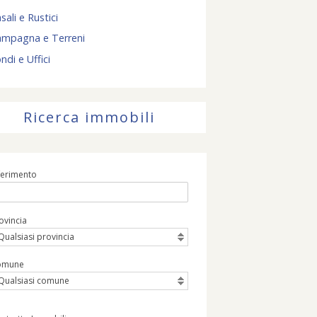
sali e Rustici
ampagna e Terreni
ndi e Uffici
Ricerca immobili
ferimento
ovincia
Qualsiasi provincia
omune
Qualsiasi comune