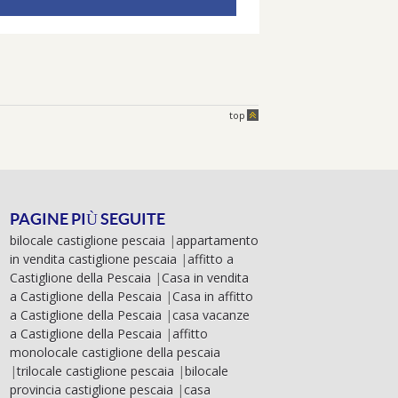
top
PAGINE PIÙ SEGUITE
bilocale castiglione pescaia
|
appartamento
in vendita castiglione pescaia
|
affitto a
Castiglione della Pescaia
|
Casa in vendita
a Castiglione della Pescaia
|
Casa in affitto
a Castiglione della Pescaia
|
casa vacanze
a Castiglione della Pescaia
|
affitto
monolocale castiglione della pescaia
|
trilocale castiglione pescaia
|
bilocale
provincia castiglione pescaia
|
casa