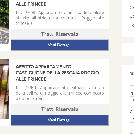
ALLE TRINCEE
Ca
Rif: PF.08
Appartamento in quadrifamiliare
C
situato all'inizio della collina di Poggio alle
trincee a ...
Fo
Tratt. Riservata
Vedi Dettagli
AFFITTO APPARTAMENTO
CASTIGLIONE DELLA PESCAIA POGGIO
Ri
ALLE TRINCEE
Rif: CRE.1
Appartamento situato all'inizio
della collina di Poggio alle Trincee composto
Pr
da due camer...
Tratt. Riservata
C
Vedi Dettagli