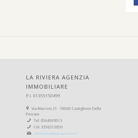
LA RIVIERA AGENZIA
IMMOBILIARE
P.I. 01355150499
Via Marconi 21 - 58043 Castiglione Della
Pescaia
Tel: 0564939513
Cel: 3356213850
info@immobiliarelariviera.it