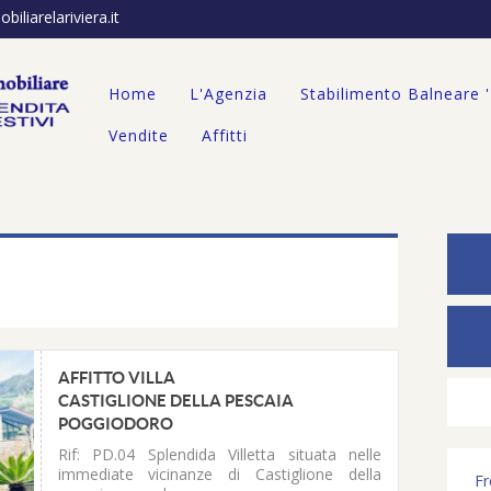
iliarelariviera.it
Home
L'Agenzia
Stabilimento Balneare 
Vendite
Affitti
AFFITTO VILLA
CASTIGLIONE DELLA PESCAIA
POGGIODORO
Rif: PD.04
Splendida Villetta situata nelle
immediate vicinanze di Castiglione della
F