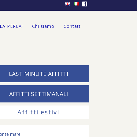
f
'LA PERLA'
Chi siamo
Contatti
LAST MINUTE AFFITTI
AFFITTI SETTIMANALI
Affitti estivi
ronte mare