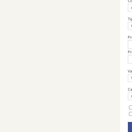
Co
Ti
Pr
Pr
Va
C