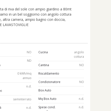
ta di riva del sole con ampio giardino a 80mt
riamo in un bel soggiorno con angolo cottura
, altra camera, ampio bagno con doccia,
ICE LAVASTOVIGLIE
a
NO
Cucina
angolo
cottura
ND
a
Cantina
NO
0 kWh/mq
Riscaldamento
annuo
Condizionatore
NO
n.d.
Box Auto
ri
Mq Box Auto
n.d.
seminterrato
Spese cond.
n.d.
li
n.d.