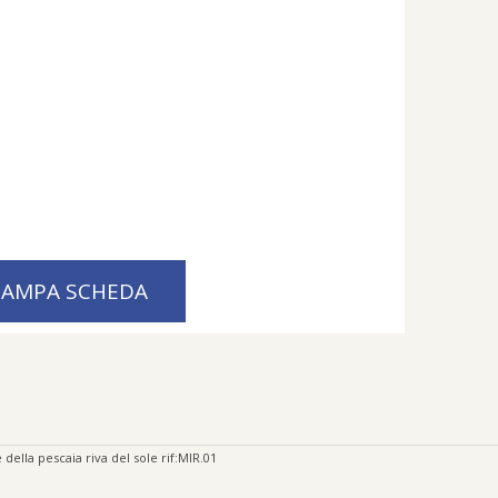
TAMPA SCHEDA
 della pescaia riva del sole rif:MIR.01