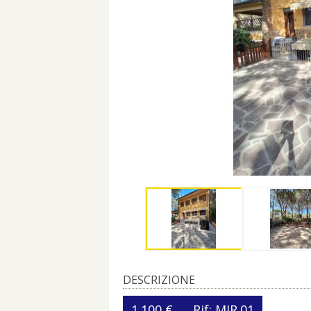
DESCRIZIONE
1.100 €
Rif: MIR.01