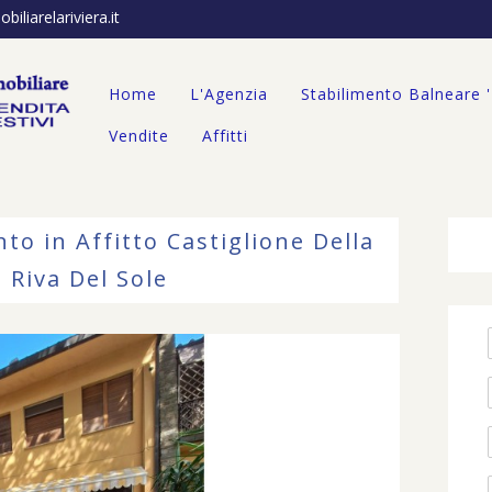
iliarelariviera.it
Home
L'Agenzia
Stabilimento Balneare 
Vendite
Affitti
to in Affitto Castiglione Della
 Riva Del Sole