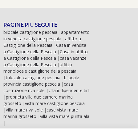
PAGINE PIÙ SEGUITE
bilocale castiglione pescaia
|
appartamento
in vendita castiglione pescaia
|
affitto a
Castiglione della Pescaia
|
Casa in vendita
a Castiglione della Pescaia
|
Casa in affitto
a Castiglione della Pescaia
|
casa vacanze
a Castiglione della Pescaia
|
affitto
monolocale castiglione della pescaia
|
trilocale castiglione pescaia
|
bilocale
provincia castiglione pescaia
|
casa
costruzione riva sole
|
villa indipendente tirli
|
proprieta villa due camere marina
grosseto
|
vista mare castiglione pescaia
|
villa mare riva sole
|
case vista mare
marina grosseto
|
villa vista mare punta ala
|