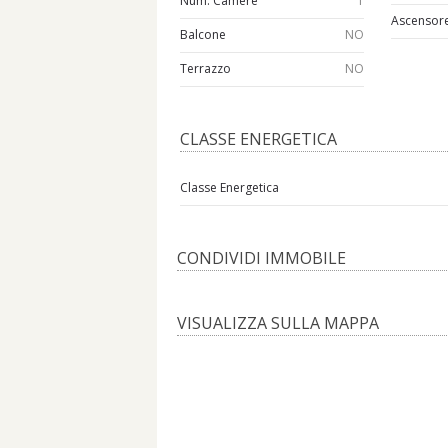
Num. Camere
1
Ascensor
Balcone
NO
Terrazzo
NO
CLASSE ENERGETICA
Classe Energetica
CONDIVIDI IMMOBILE
VISUALIZZA SULLA MAPPA