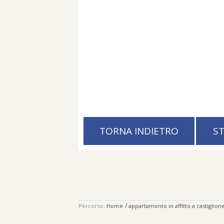
TORNA INDIETRO
S
/
Percorso:
Home
appartamento in affitto a castiglione