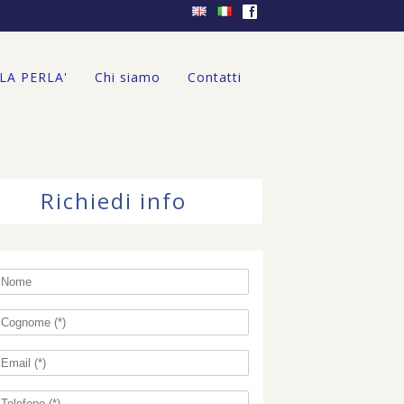
f
'LA PERLA'
Chi siamo
Contatti
Richiedi info