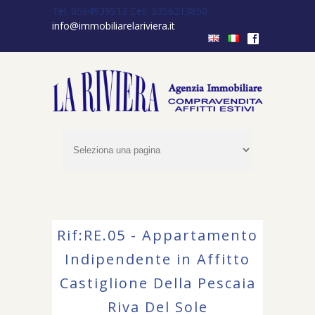
Tel. 0564939513
Cell. 3356213850
info@immobiliarelariviera.it
f
Rif:RE.05 - Appartamento
Indipendente in Affitto
Castiglione Della Pescaia
Riva Del Sole