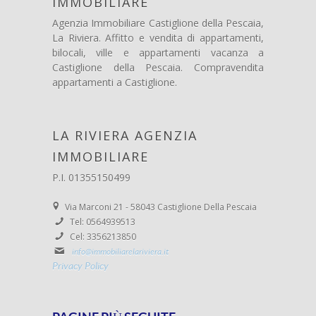
IMMOBILIARE
Agenzia Immobiliare Castiglione della Pescaia,
La Riviera. Affitto e vendita di appartamenti,
bilocali, ville e appartamenti vacanza a
Castiglione della Pescaia. Compravendita
appartamenti a Castiglione.
LA RIVIERA AGENZIA
IMMOBILIARE
P.I. 01355150499
Via Marconi 21 - 58043 Castiglione Della Pescaia
Tel: 0564939513
Cel: 3356213850
info@immobiliarelariviera.it
Privacy Policy