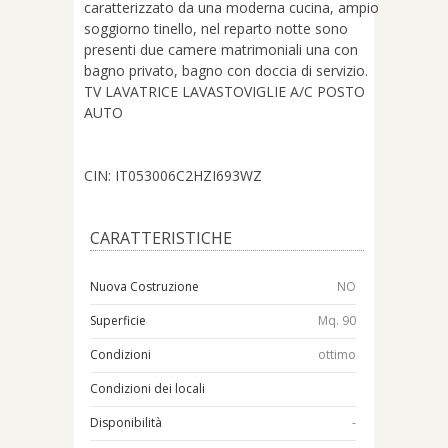
caratterizzato da una moderna cucina, ampio
soggiorno tinello, nel reparto notte sono
presenti due camere matrimoniali una con
bagno privato, bagno con doccia di servizio.
TV LAVATRICE LAVASTOVIGLIE A/C POSTO
AUTO
CIN: IT053006C2HZI693WZ
CARATTERISTICHE
Nuova Costruzione
NO
Superficie
Mq. 90
Condizioni
ottimo
Condizioni dei locali
Disponibilità
-