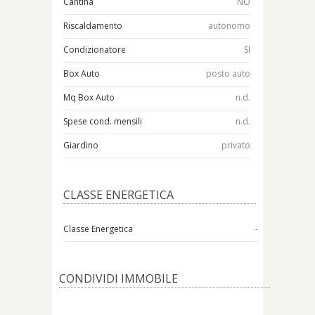
Cantina
NO
Riscaldamento
autonomo
Condizionatore
SI
Box Auto
posto auto
Mq Box Auto
n.d.
Spese cond. mensili
n.d.
Giardino
privato
CLASSE ENERGETICA
Classe Energetica
-
CONDIVIDI IMMOBILE