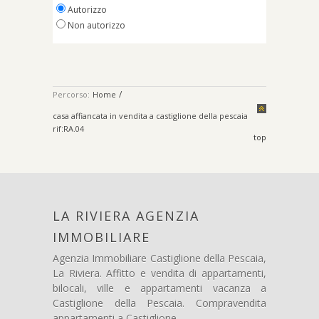
Autorizzo
Non autorizzo
/
Percorso:
Home
casa affiancata in vendita a castiglione della pescaia
rif:RA.04
top
LA RIVIERA AGENZIA
IMMOBILIARE
Agenzia Immobiliare Castiglione della Pescaia,
La Riviera. Affitto e vendita di appartamenti,
bilocali, ville e appartamenti vacanza a
Castiglione della Pescaia. Compravendita
appartamenti a Castiglione.