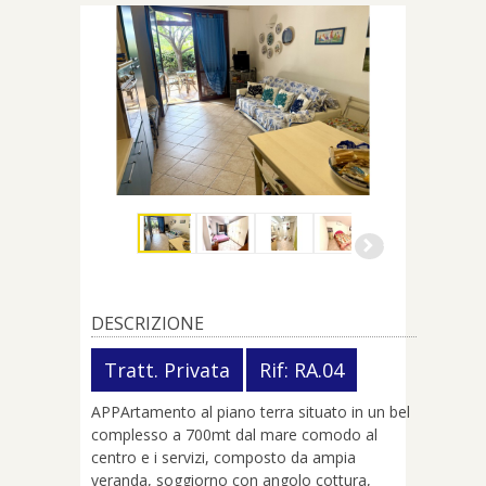
DESCRIZIONE
Tratt. Privata
Rif: RA.04
APPArtamento al piano terra situato in un bel
complesso a 700mt dal mare comodo al
centro e i servizi, composto da ampia
veranda, soggiorno con angolo cottura,