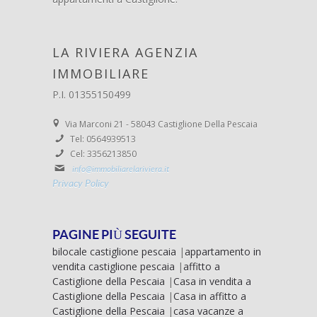
LA RIVIERA AGENZIA
IMMOBILIARE
P.I. 01355150499
Via Marconi 21 - 58043 Castiglione Della Pescaia
Tel: 0564939513
Cel: 3356213850
info@immobiliarelariviera.it
Privacy Policy
PAGINE PIÙ SEGUITE
bilocale castiglione pescaia
|
appartamento in
vendita castiglione pescaia
|
affitto a
Castiglione della Pescaia
|
Casa in vendita a
Castiglione della Pescaia
|
Casa in affitto a
Castiglione della Pescaia
|
casa vacanze a