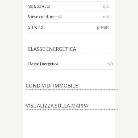
Mq Box Auto
n.d.
Spese cond. mensili
n.d.
Giardino
privato
CLASSE ENERGETICA
Classe Energetica
ND
CONDIVIDI IMMOBILE
VISUALIZZA SULLA MAPPA