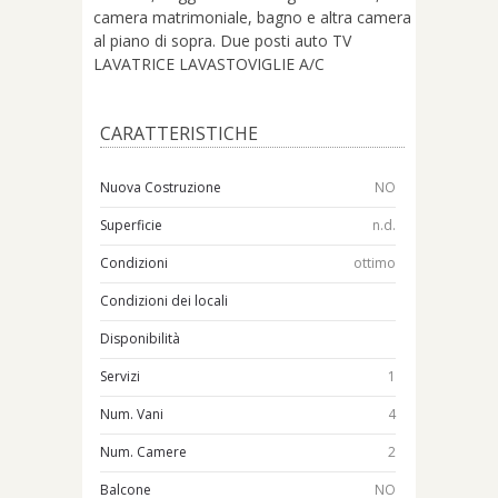
camera matrimoniale, bagno e altra camera
al piano di sopra. Due posti auto TV
LAVATRICE LAVASTOVIGLIE A/C
CARATTERISTICHE
Nuova Costruzione
NO
Superficie
n.d.
Condizioni
ottimo
Condizioni dei locali
Disponibilità
Servizi
1
Num. Vani
4
Num. Camere
2
Balcone
NO