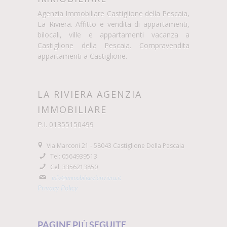
Agenzia Immobiliare Castiglione della Pescaia,
La Riviera. Affitto e vendita di appartamenti,
bilocali, ville e appartamenti vacanza a
Castiglione della Pescaia. Compravendita
appartamenti a Castiglione.
LA RIVIERA AGENZIA
IMMOBILIARE
P.I. 01355150499
Via Marconi 21 - 58043 Castiglione Della Pescaia
Tel: 0564939513
Cel: 3356213850
info@immobiliarelariviera.it
Privacy Policy
PAGINE PIÙ SEGUITE