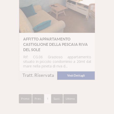
AFFITTO APPARTAMENTO
CASTIGLIONE DELLA PESCAIA RIVA
DEL SOLE
Rif: CG.06
Grazioso appartamento
situato in piccolo condominio a 20mt dal
mare nella pineta di riva d...
Tratt. Riservata
Vedi Dettagli
Primo
Prec.
1
Succ.
Ultimo