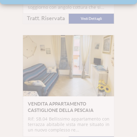
direttamente sul mare composto da
soggiorno con angolo cottura che si...
Tratt. Riservata
Vedi Dettagli
VENDITA APPARTAMENTO
CASTIGLIONE DELLA PESCAIA
Rif: SB.04
Bellissimo appartamento con
terrazza abitabile vista mare situato in
un nuovo complesso re...