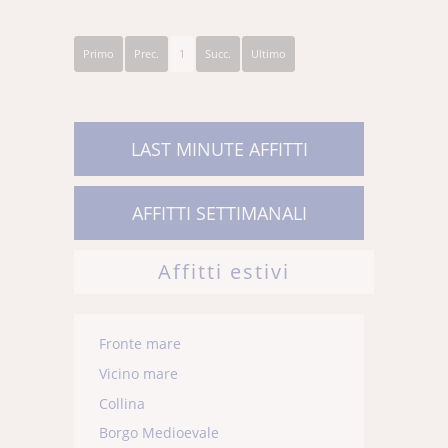
Primo
Prec.
1
Succ.
Ultimo
LAST MINUTE AFFITTI
AFFITTI SETTIMANALI
Affitti estivi
Fronte mare
Vicino mare
Collina
Borgo Medioevale