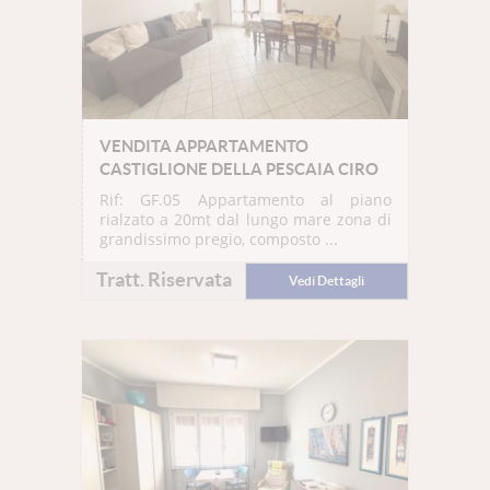
VENDITA APPARTAMENTO
CASTIGLIONE DELLA PESCAIA CIRO
Rif: GF.05
Appartamento al piano
rialzato a 20mt dal lungo mare zona di
grandissimo pregio, composto ...
Tratt. Riservata
Vedi Dettagli