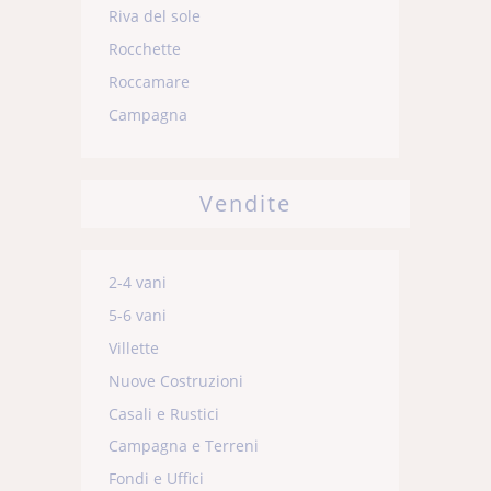
Riva del sole
Rocchette
Roccamare
Campagna
Vendite
2-4 vani
5-6 vani
Villette
Nuove Costruzioni
Casali e Rustici
Campagna e Terreni
Fondi e Uffici