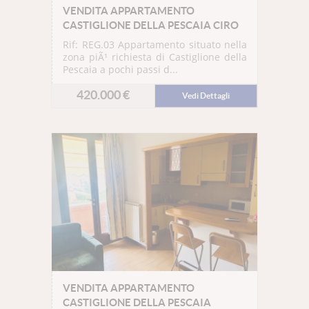
VENDITA APPARTAMENTO
CASTIGLIONE DELLA PESCAIA CIRO
Rif: REG.03
Appartamento situato nella
zona piÃ¹ richiesta di Castiglione della
Pescaia a pochi passi d...
420.000 €
Vedi Dettagli
VENDITA APPARTAMENTO
CASTIGLIONE DELLA PESCAIA